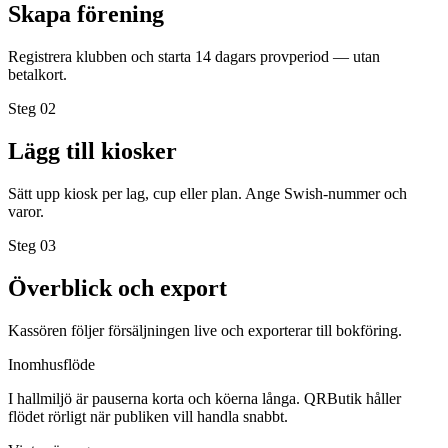
Skapa förening
Registrera klubben och starta 14 dagars provperiod — utan
betalkort.
Steg 0
2
Lägg till kiosker
Sätt upp kiosk per lag, cup eller plan. Ange Swish-nummer och
varor.
Steg 0
3
Överblick och export
Kassören följer försäljningen live och exporterar till bokföring.
Inomhusflöde
I hallmiljö är pauserna korta och köerna långa. QRButik håller
flödet rörligt när publiken vill handla snabbt.