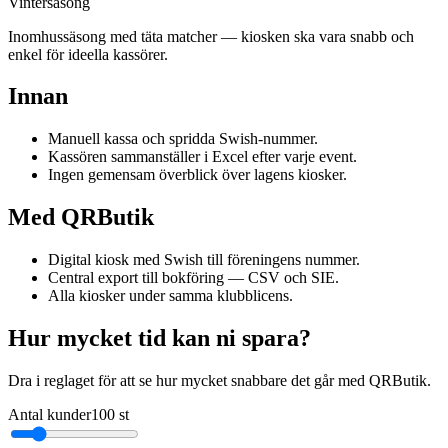
Vintersäsong
Inomhussäsong med täta matcher — kiosken ska vara snabb och
enkel för ideella kassörer.
Innan
Manuell kassa och spridda Swish-nummer.
Kassören sammanställer i Excel efter varje event.
Ingen gemensam överblick över lagens kiosker.
Med QRButik
Digital kiosk med Swish till föreningens nummer.
Central export till bokföring — CSV och SIE.
Alla kiosker under samma klubblicens.
Hur mycket tid kan ni spara?
Dra i reglaget för att se hur mycket snabbare det går med QRButik.
Antal kunder
100
st