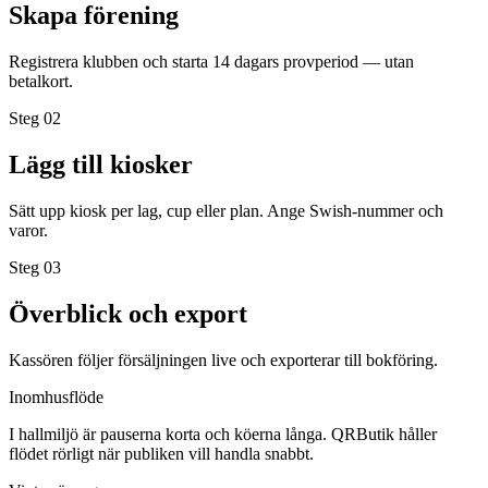
Skapa förening
Registrera klubben och starta 14 dagars provperiod — utan
betalkort.
Steg 0
2
Lägg till kiosker
Sätt upp kiosk per lag, cup eller plan. Ange Swish-nummer och
varor.
Steg 0
3
Överblick och export
Kassören följer försäljningen live och exporterar till bokföring.
Inomhusflöde
I hallmiljö är pauserna korta och köerna långa. QRButik håller
flödet rörligt när publiken vill handla snabbt.