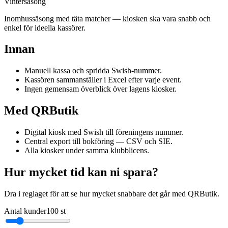
Vintersäsong
Inomhussäsong med täta matcher — kiosken ska vara snabb och
enkel för ideella kassörer.
Innan
Manuell kassa och spridda Swish-nummer.
Kassören sammanställer i Excel efter varje event.
Ingen gemensam överblick över lagens kiosker.
Med QRButik
Digital kiosk med Swish till föreningens nummer.
Central export till bokföring — CSV och SIE.
Alla kiosker under samma klubblicens.
Hur mycket tid kan ni spara?
Dra i reglaget för att se hur mycket snabbare det går med QRButik.
Antal kunder
100
st