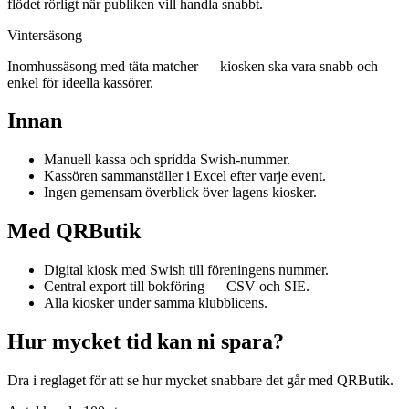
flödet rörligt när publiken vill handla snabbt.
Vintersäsong
Inomhussäsong med täta matcher — kiosken ska vara snabb och
enkel för ideella kassörer.
Innan
Manuell kassa och spridda Swish-nummer.
Kassören sammanställer i Excel efter varje event.
Ingen gemensam överblick över lagens kiosker.
Med QRButik
Digital kiosk med Swish till föreningens nummer.
Central export till bokföring — CSV och SIE.
Alla kiosker under samma klubblicens.
Hur mycket tid kan ni spara?
Dra i reglaget för att se hur mycket snabbare det går med QRButik.