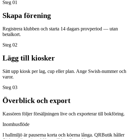
Steg 0
1
Skapa förening
Registrera klubben och starta 14 dagars provperiod — utan
betalkort.
Steg 0
2
Lägg till kiosker
Sätt upp kiosk per lag, cup eller plan. Ange Swish-nummer och
varor.
Steg 0
3
Överblick och export
Kassören följer försäljningen live och exporterar till bokföring.
Inomhusflöde
I hallmiljö är pauserna korta och köerna långa. QRButik håller