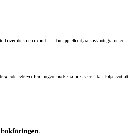
tral överblick och export — utan app eller dyra kassaintegrationer.
 hög puls
behöver föreningen kiosker som kassören kan följa centralt.
i bokföringen.