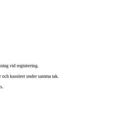
ing vid registrering.
er och kassörer under samma tak.
s.