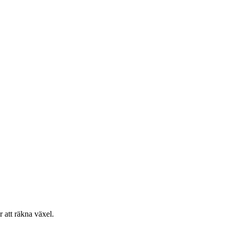
r att räkna växel.