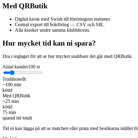
Med QRButik
Digital kiosk med Swish till föreningens nummer.
Central export till bokföring — CSV och SIE.
Alla kiosker under samma klubblicens.
Hur mycket tid kan ni spara?
Dra i reglaget för att se hur mycket snabbare det går med QRButik.
Antal kunder
100
st
Traditionellt
~
100
min
kötid
Med QRButik
~
25
min
kötid
75
min
sparad tid totalt
Tid ni kan lägga på att se matchen eller prata med besökarna istället fö