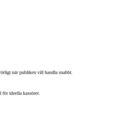
örligt när publiken vill handla snabbt.
ör ideella kassörer.