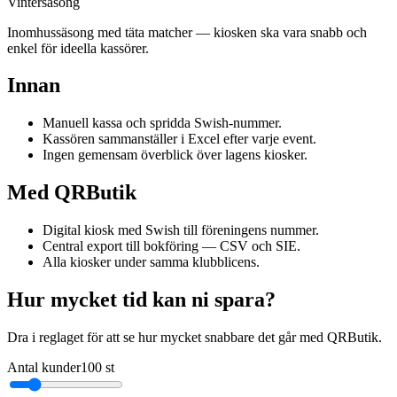
Vintersäsong
Inomhussäsong med täta matcher — kiosken ska vara snabb och
enkel för ideella kassörer.
Innan
Manuell kassa och spridda Swish-nummer.
Kassören sammanställer i Excel efter varje event.
Ingen gemensam överblick över lagens kiosker.
Med QRButik
Digital kiosk med Swish till föreningens nummer.
Central export till bokföring — CSV och SIE.
Alla kiosker under samma klubblicens.
Hur mycket tid kan ni spara?
Dra i reglaget för att se hur mycket snabbare det går med QRButik.
Antal kunder
100
st