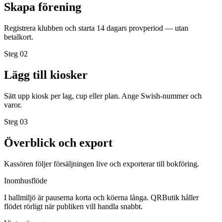
Skapa förening
Registrera klubben och starta 14 dagars provperiod — utan
betalkort.
Steg 0
2
Lägg till kiosker
Sätt upp kiosk per lag, cup eller plan. Ange Swish-nummer och
varor.
Steg 0
3
Överblick och export
Kassören följer försäljningen live och exporterar till bokföring.
Inomhusflöde
I hallmiljö är pauserna korta och köerna långa. QRButik håller
flödet rörligt när publiken vill handla snabbt.