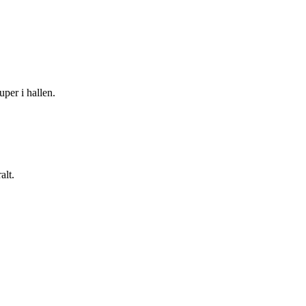
uper i hallen.
alt.