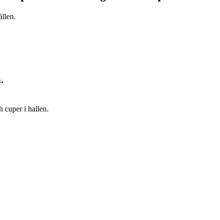
ällen.
.
 cuper i hallen.