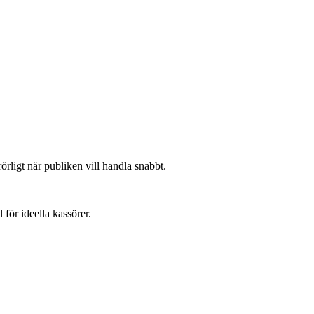
örligt när publiken vill handla snabbt.
ör ideella kassörer.