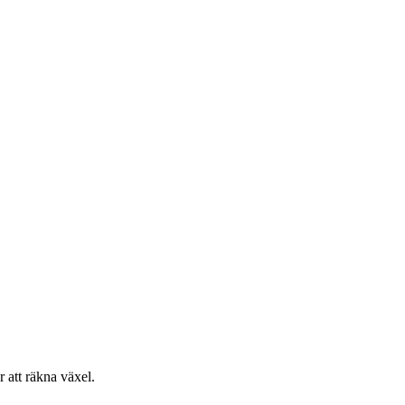
r att räkna växel.