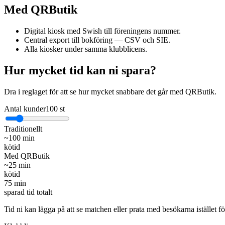
Med QRButik
Digital kiosk med Swish till föreningens nummer.
Central export till bokföring — CSV och SIE.
Alla kiosker under samma klubblicens.
Hur mycket tid kan ni spara?
Dra i reglaget för att se hur mycket snabbare det går med QRButik.
Antal kunder
100
st
Traditionellt
~
100
min
kötid
Med QRButik
~
25
min
kötid
75
min
sparad tid totalt
Tid ni kan lägga på att se matchen eller prata med besökarna istället fö