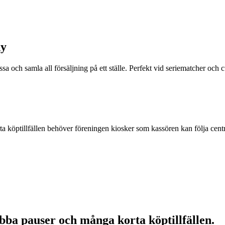
dy
 och samla all försäljning på ett ställe. Perfekt vid seriematcher och c
 köptillfällen
behöver föreningen kiosker som kassören kan följa centr
bba pauser och många korta köptillfällen.