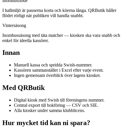
Inomhusflöde
I hallmiljö är pauserna korta och köerna långa. QRButik håller
flödet rörligt när publiken vill handla snabbt.
Vintersäsong
Inomhussäsong med täta matcher — kiosken ska vara snabb och
enkel för ideella kassörer.
Innan
Manuell kassa och spridda Swish-nummer.
Kassören sammanställer i Excel efter varje event.
Ingen gemensam överblick över lagens kiosker.
Med QRButik
Digital kiosk med Swish till föreningens nummer.
Central export till bokföring — CSV och SIE.
Alla kiosker under samma klubblicens.
Hur mycket tid kan ni spara?