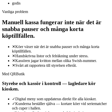
godis
Vanliga problem
Manuell kassa fungerar inte när det är
snabba pauser och många korta
köptillfällen.
✕
Köer växer när det är snabba pauser och många korta
köptillfällen.
✕
Handskrivna listor och felräkning under stress.
✕
Kassören jagar kvitton mellan olika Swish-nummer.
✕
Svårt att rapportera till styrelsen efteråt.
Med QRButik
Styrelse och kassör i kontroll — lagledare kör
kiosken.
✓
Digital meny som uppdateras direkt för alla kiosker.
✓
Kunderna beställer själva — kortare köer vid seriematcher
och cuper i hallen.