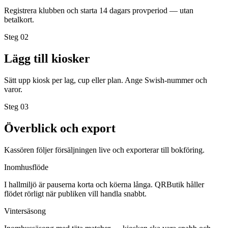
Registrera klubben och starta 14 dagars provperiod — utan
betalkort.
Steg 0
2
Lägg till kiosker
Sätt upp kiosk per lag, cup eller plan. Ange Swish-nummer och
varor.
Steg 0
3
Överblick och export
Kassören följer försäljningen live och exporterar till bokföring.
Inomhusflöde
I hallmiljö är pauserna korta och köerna långa. QRButik håller
flödet rörligt när publiken vill handla snabbt.
Vintersäsong