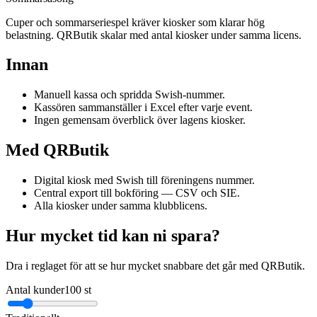
Cuper och sommarseriespel kräver kiosker som klarar hög
belastning. QRButik skalar med antal kiosker under samma licens.
Innan
Manuell kassa och spridda Swish-nummer.
Kassören sammanställer i Excel efter varje event.
Ingen gemensam överblick över lagens kiosker.
Med QRButik
Digital kiosk med Swish till föreningens nummer.
Central export till bokföring — CSV och SIE.
Alla kiosker under samma klubblicens.
Hur mycket tid kan ni spara?
Dra i reglaget för att se hur mycket snabbare det går med QRButik.
Antal kunder
100
st