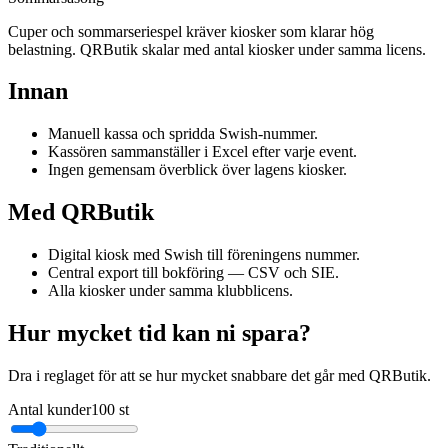
Cuper och sommarseriespel kräver kiosker som klarar hög
belastning. QRButik skalar med antal kiosker under samma licens.
Innan
Manuell kassa och spridda Swish-nummer.
Kassören sammanställer i Excel efter varje event.
Ingen gemensam överblick över lagens kiosker.
Med QRButik
Digital kiosk med Swish till föreningens nummer.
Central export till bokföring — CSV och SIE.
Alla kiosker under samma klubblicens.
Hur mycket tid kan ni spara?
Dra i reglaget för att se hur mycket snabbare det går med QRButik.
Antal kunder
100
st