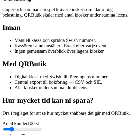
Cuper och sommarseriespel kräver kiosker som klarar hög
belastning. QRButik skalar med antal kiosker under samma licens.
Innan
Manuell kassa och spridda Swish-nummer.
Kassören sammanställer i Excel efter varje event.
Ingen gemensam överblick över lagens kiosker.
Med QRButik
Digital kiosk med Swish till föreningens nummer.
Central export till bokföring — CSV och SIE.
Alla kiosker under samma klubblicens.
Hur mycket tid kan ni spara?
Dra i reglaget för att se hur mycket snabbare det går med QRButik.
Antal kunder
100
st