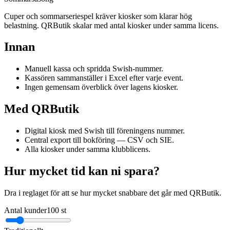
Cuper och sommarseriespel kräver kiosker som klarar hög
belastning. QRButik skalar med antal kiosker under samma licens.
Innan
Manuell kassa och spridda Swish-nummer.
Kassören sammanställer i Excel efter varje event.
Ingen gemensam överblick över lagens kiosker.
Med QRButik
Digital kiosk med Swish till föreningens nummer.
Central export till bokföring — CSV och SIE.
Alla kiosker under samma klubblicens.
Hur mycket tid kan ni spara?
Dra i reglaget för att se hur mycket snabbare det går med QRButik.
Antal kunder
100
st